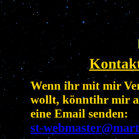
Suche
Kontakt
Wenn ihr mit mir V
wollt, könntihr mir 
eine Email senden:
st-webmaster@marti