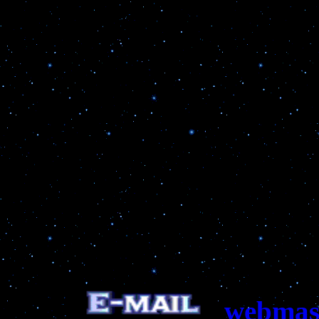
webmas