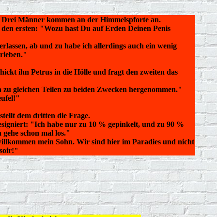
 Drei Männer kommen an der Himmelspforte an.
t den ersten: "Wozu hast Du auf Erden Deinen Penis
lassen, ab und zu habe ich allerdings auch ein wenig
rieben."
hickt ihn Petrus in die Hölle und fragt den zweiten das
n zu gleichen Teilen zu beiden Zwecken hergenommen."
ufel!"
tellt dem dritten die Frage.
esigniert: "Ich habe nur zu 10 % gepinkelt, und zu 90 %
h gehe schon mal los."
illkommen mein Sohn. Wir sind hier im Paradies und nicht
soir!"