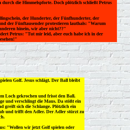
h durch die Himmelspforte. Doch plötzlich schließt Petrus
llingschein, der Hunderter, der Fünfhunderter, der
nd der Fünftausender protestieren lauthals: "Warum
 anderen hinein, wir aber nicht??"
dert Petrus: "Tut mir leid, aber euch habe ich in der
gesehen!"
pielen Golf. Jesus schlägt. Der Ball bleibt
 Loch gekrochen und frisst den Ball.
ge und verschlingt die Maus. Da stößt ein
greift sich die Schlange. Plötzlich ein
rab und trifft den Adler. Der Adler stürzt zu
ch.
sus: "Wollen wir jetzt Golf spielen oder